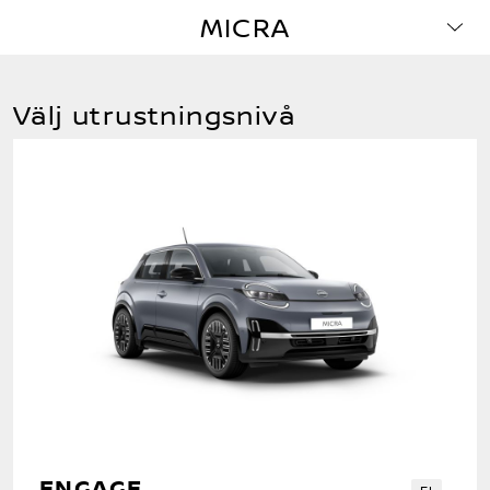
MICRA
Välj utrustningsnivå
ENGAGE