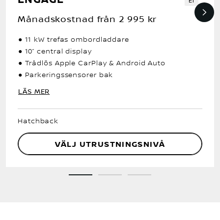
El
Månadskostnad från
2 995 kr
● 11 kW trefas ombordladdare
● 10” central display
● Trådlös Apple CarPlay & Android Auto
● Parkeringssensorer bak
LÄS MER
Hatchback
VÄLJ UTRUSTNINGSNIVÅ